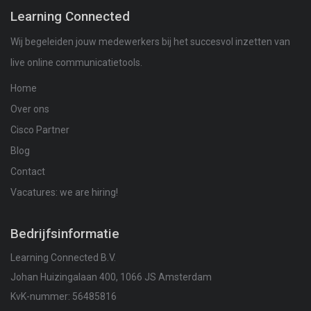
Learning Connected
Wij begeleiden jouw medewerkers bij het succesvol inzetten van
live online communicatietools.
Home
Over ons
Cisco Partner
Blog
Contact
Vacatures: we are hiring!
Bedrijfsinformatie
Learning Connected B.V.
Johan Huizingalaan 400, 1066 JS Amsterdam
KvK-nummer: 56485816