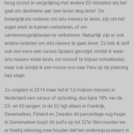
hoog scoort in vergelijking met andere EU-lidstaten als het
gaat om deelname aan ‘een leven lang leren’. De
belangrijkste redenen om iets nieuws te leren, zijn om het
eigen werk te kunnen verbeteren, of om
carrièremogelijkheden te verbeteren. Natuurlijk zijn er ook
andere redenen om iets nieuws te gaan leren. Zo heb ik zelf
ook wel eens een cursus Spaans gevolgd, omdat ik weer
iets nieuws wilde leren, om mezelf te blijven ontwikkelen,
maar ook omdat ik een mooie reis naar Peru op de planning
had staan.
Zo volgden in 2014 maar liefst 1,6 miljoen mensen in
Nederland een cursus of opleiding, dus bijna 18% van de
25- en 65-jarigen. In de EU ligt alleen in Frankrijk,
Denemarken, Finland en Zweden dit percentage nog hoger.
In Denemarken loopt dit zelfs op tot 32%! Wel moeten we
er hierbij rekening mee houden dat het onderwijssysteem in