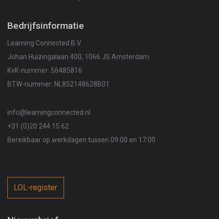
Bedrijfsinformatie
Learning Connected B.V.
Johan Huizingalaan 400, 1066 JS Amsterdam
KvK-nummer: 56485816
BTW-nummer: NL852148628B01
info@learningconnected.nl
+31 (0)20 244 15 62
Bereikbaar op werkdagen tussen 09:00 en 17:00
LOL-register