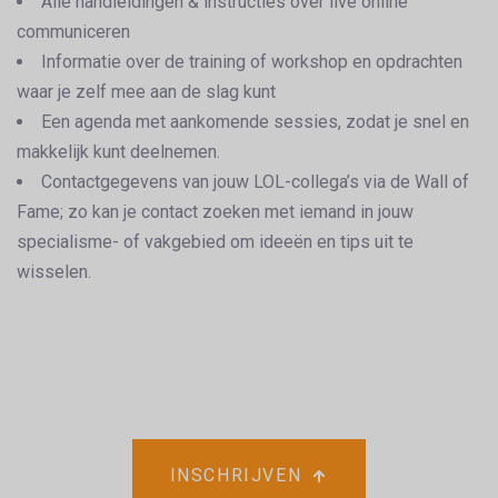
Alle handleidingen & instructies over live online
communiceren
Informatie over de training of workshop en opdrachten
waar je zelf mee aan de slag kunt
Een agenda met aankomende sessies, zodat je snel en
makkelijk kunt deelnemen.
Contactgegevens van jouw LOL-collega’s via de Wall of
Fame; zo kan je contact zoeken met iemand in jouw
specialisme- of vakgebied om ideeën en tips uit te
wisselen.
INSCHRIJVEN