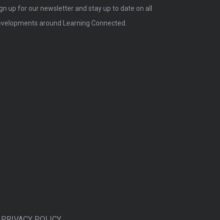
gn up for our newsletter and stay up to date on all
velopments around Learning Connected.
|
PRIVACY POLICY