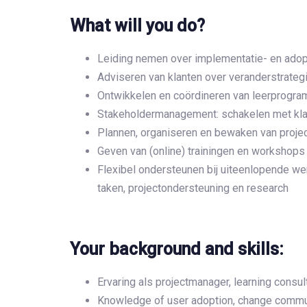
What will you do?
Leiding nemen over implementatie- en adop
Adviseren van klanten over veranderstrateg
Ontwikkelen en coördineren van leerprogramm
Stakeholdermanagement: schakelen met klan
Plannen, organiseren en bewaken van project
Geven van (online) trainingen en workshops
Flexibel ondersteunen bij uiteenlopende wer
taken, projectondersteuning en research
Your background and skills:
Ervaring als projectmanager, learning consult
Knowledge of user adoption, change comm