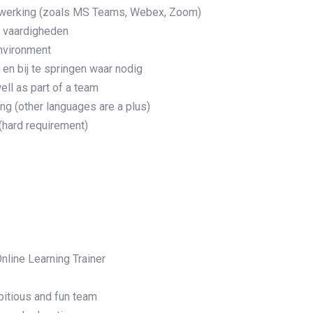
menwerking (zoals MS Teams, Webex, Zoom)
e vaardigheden
environment
en bij te springen waar nodig
ell as part of a team
ng (other languages are a plus)
(hard requirement)
Online Learning Trainer
mbitious and fun team