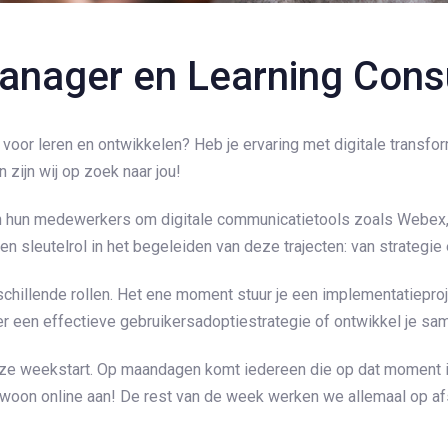
anager en Learning Cons
 voor leren en ontwikkelen? Heb je ervaring met digitale trans
 zijn wij op zoek naar jou!
en hun medewerkers om digitale communicatietools zoals Webe
n sleutelrol in het begeleiden van deze trajecten: van strategie
schillende rollen. Het ene moment stuur je een implementatiepro
 een effectieve gebruikersadoptiestrategie of ontwikkel je sa
ze weekstart. Op maandagen komt iedereen die op dat moment in
 gewoon online aan! De rest van de week werken we allemaal op af