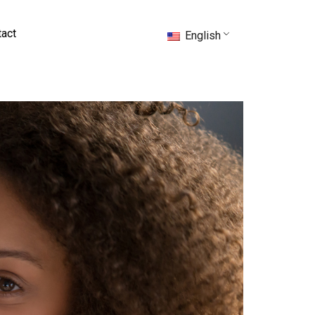
act
English