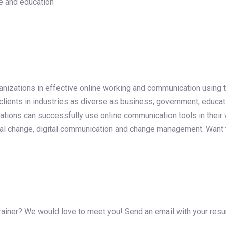
e and education
ganizations in effective online working and communication usi
clients in industries as diverse as business, government, educat
zations can successfully use online communication tools in thei
ical change, digital communication and change management. Want
Trainer? We would love to meet you! Send an email with your res