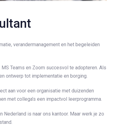
ultant
formatie, verandermanagement en het begeleiden
x, MS Teams en Zoom succesvol te adopteren. Als
 en ontwerp tot implementatie en borging.
ject aan voor een organisatie met duizenden
men met collega’s een impactvol leerprogramma.
 Nederland is naar ons kantoor. Maar werk je zo
stand.