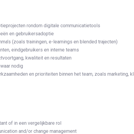
tieprojecten rondom digitale communicatietools
ieën en gebruikersadoptie
a’s (zoals trainingen, e-learnings en blended trajecten)
ten, eindgebruikers en interne teams
voortgang, kwaliteit en resultaten
 waar nodig
kzaamheden en prioriteiten binnen het team, zoals marketing, kla
ant of in een vergelijkbare rol
unication and/or change management