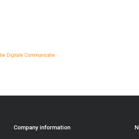
tie Digitale Communicatie
Company information
N