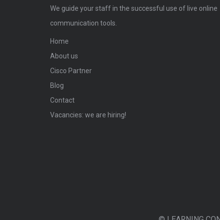
We guide your staff in the successful use of live online
communication tools.
Home
About us
Cisco Partner
Blog
Contact
Vacancies: we are hiring!
© LEARNING CO