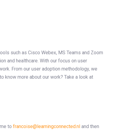
ng tools such as Cisco Webex, MS Teams and Zoom
ion and healthcare. With our focus on user
r work. From our user adoption methodology, we
 to know more about our work? Take a look at
ume to
francoise@learningconnected.nl
and then