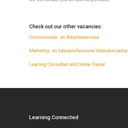
Check out our other vacancies:
Communicatie- en Adoptieadviseur
Marketing- en Salesprofessional Gebruikersadop
Learning Consultant and Online Trainer
Learning Connected