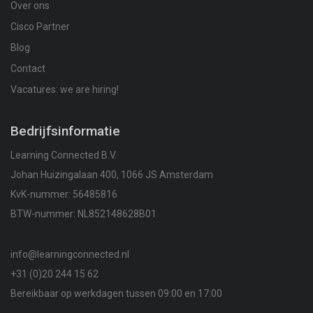
Over ons
Cisco Partner
Blog
Contact
Vacatures: we are hiring!
Bedrijfsinformatie
Learning Connected B.V.
Johan Huizingalaan 400, 1066 JS Amsterdam
KvK-nummer: 56485816
BTW-nummer: NL852148628B01
info@learningconnected.nl
+31 (0)20 244 15 62
Bereikbaar op werkdagen tussen 09:00 en 17:00