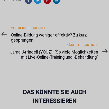
TEILEN AUF
Vorheriger
VORHERIGER ARTIKEL
Artikel
Online-Bildung weniger effektiv? Zu kurz
gesprungen.
Nächster
NÄCHSTER ARTIKEL
Artikel
Jamal Arrindell (YOUZ): "So viele Möglichkeiten
mit Live-Online-Training und -Behandlung"
DAS KÖNNTE SIE AUCH
INTERESSIEREN